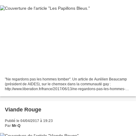
"Ne regardons pas les hommes tomber". Un article de Aurélien Beaucamp
(président de AIDES), sur le chemsex dans la communauté gay :
http://www.liberation.fr/france/2017/06/13/ne-regardons-pas-les-hommes-
tomber_1576584
Viande Rouge
Publié le 04/04/2017 à 19:23
Par
Mr-Q