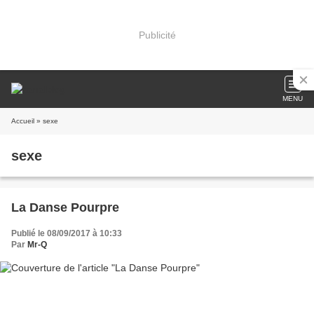
Publicité
MENU
Accueil
» sexe
sexe
La Danse Pourpre
Publié le 08/09/2017 à 10:33
Par
Mr-Q