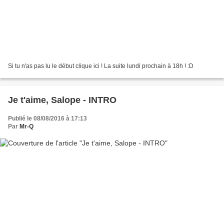
Si tu n'as pas lu le début clique ici ! La suite lundi prochain à 18h ! :D
Je t'aime, Salope - INTRO
Publié le 08/08/2016 à 17:13
Par
Mr-Q