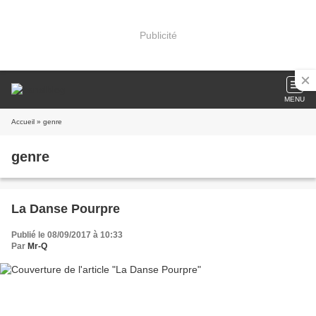
Publicité
MENU
Accueil
» genre
genre
La Danse Pourpre
Publié le 08/09/2017 à 10:33
Par
Mr-Q