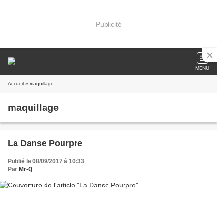
Publicité
MENU
Accueil
» maquillage
maquillage
La Danse Pourpre
Publié le 08/09/2017 à 10:33
Par
Mr-Q