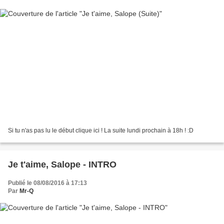
Si tu n'as pas lu le début clique ici ! La suite lundi prochain à 18h ! :D
Je t'aime, Salope - INTRO
Publié le 08/08/2016 à 17:13
Par
Mr-Q