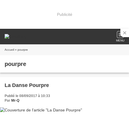
Publicité
MENU
Accueil
» pourpre
pourpre
La Danse Pourpre
Publié le 08/09/2017 à 10:33
Par
Mr-Q