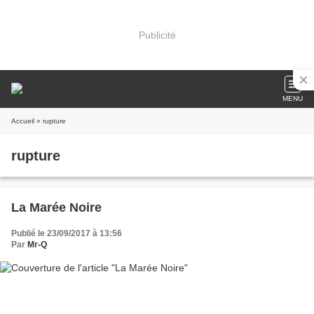
Publicité
MENU
Accueil
» rupture
rupture
La Marée Noire
Publié le 23/09/2017 à 13:56
Par
Mr-Q