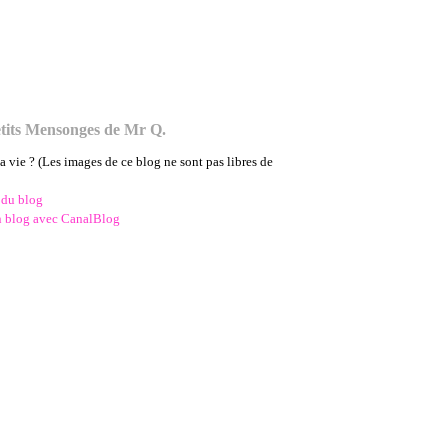
tits Mensonges de Mr Q.
la vie ? (Les images de ce blog ne sont pas libres de
 du blog
n blog avec CanalBlog