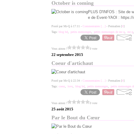
October is coming
PLUS D'INFOS : Site de we
e de Event-YAOI : https:/
Posté par Mr-Q à 17:11 -
Commentaires [
…
]
- Permalien [
#
]
Tags:
blog bd
,
petits mensonges
,
petits mensonges de mr q
,
mr q
Vous aimez ?
0 vote
22 septembre 2015
Coeur d'artichaut
Posté par Mr-Q à 22:34 -
Commentaires [
…
]
- Permalien [
#
]
Tags:
coeur
,
love
,
blog bd
,
petits mensonges
,
petits mensonges d
Vous aimez ?
0 vote
25 août 2015
Par le Bout du Cœur