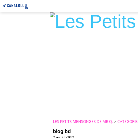
LES PETITS MENSONGES DE MR Q.
>
CATEGORIE
blog bd
7 avril 2017