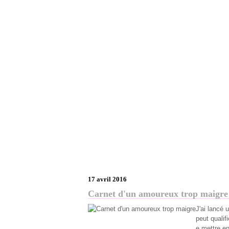
17 avril 2016
Carnet d'un amoureux trop maigre
J'ai lancé 
peut qualif
e mettre en