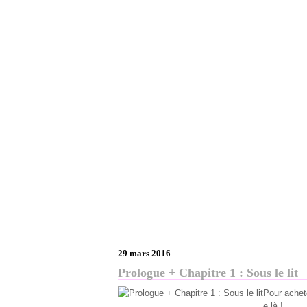
29 mars 2016
Prologue + Chapitre 1 : Sous le lit
Pour achete
e là !