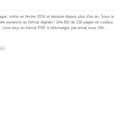
ue, sortie en février 2016 et épuisée depuis plus d'un an, Sous le
velle jeunesse au format digitale ! Une BD de 126 pages en couleur,
 Livre reçu en format PDF à télécharger, par email sous 24h....