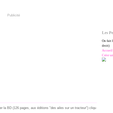
Publicité
Les Pe
On fait 
droit)
Accueil
Créer u
r la BD (126 pages, aux éditions "des ailes sur un tracteur") cliqu