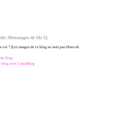
tits Mensonges de Mr Q.
la vie ? (Les images de ce blog ne sont pas libres de
 du blog
n blog avec CanalBlog