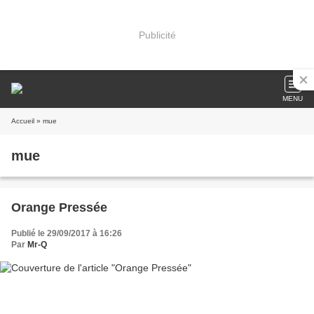
Publicité
MENU
Accueil
» mue
mue
Orange Pressée
Publié le 29/09/2017 à 16:26
Par
Mr-Q