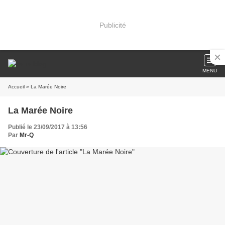
Publicité
MENU
Accueil
» La Marée Noire
La Marée Noire
Publié le 23/09/2017 à 13:56
Par
Mr-Q