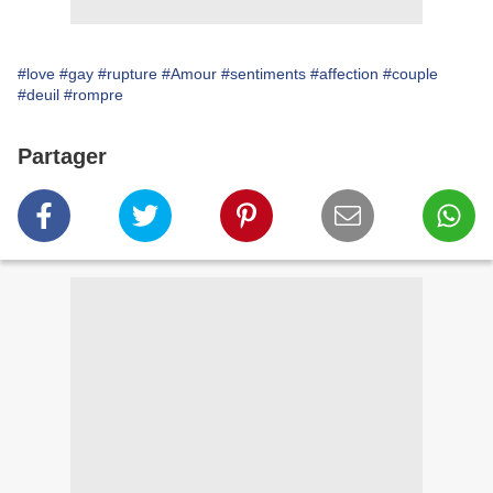
#love
#gay
#rupture
#Amour
#sentiments
#affection
#couple
#deuil
#rompre
Partager