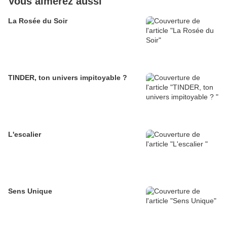
Vous aimerez aussi
La Rosée du Soir
TINDER, ton univers impitoyable ?
L'escalier
Sens Unique