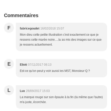
Commentaires
F
fabricegoudet
16/02/2018 15:07
Mon dieu cette petite illustration c'est exactement ce que je
ressens cette marée noire.....tu as mis des images sur ce que
je ressens actuellement.
E
Eliott
07/11/2017 08:13
Est-ce qu'on peut y voir aussi les MST, Monsieur Q ?
L
Lux
28/09/2017 15:03
La marque rouge sur son épaule à la fin (la même que l'autre)
m'a juste, écorchée.